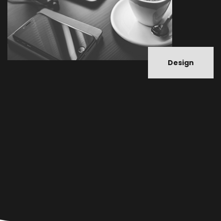
Design